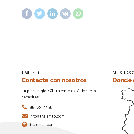
TRALEMTO
NUESTRAS 
Contacta con nosotros
Donde 
En pleno siglo XXI Tralemto está donde lo
necesites.
95 129 27 30
info@tralemto.com
tralemto.com