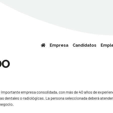
Empresa
Candidatos
Empl
DO
 importante empresa consolidada, con más de 40 años de experiencia 
as dentales o radiológicas. La persona seleccionada deberá atender a
 negocio.