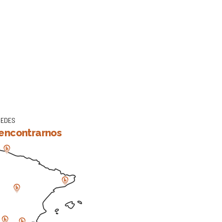
SEDES
encontrarnos