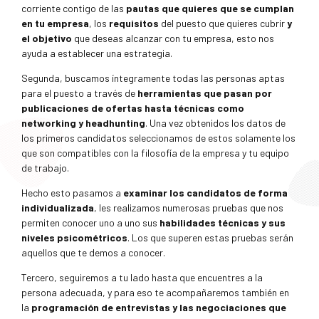
corriente contigo de las
pautas que quieres que se cumplan
en tu empresa
, los
requisitos
del puesto que quieres cubrir
y
el objetivo
que deseas alcanzar con tu empresa, esto nos
ayuda a establecer una estrategia.
Segunda, buscamos íntegramente todas las personas aptas
para el puesto a través de
herramientas que pasan por
publicaciones de ofertas hasta técnicas como
networking y headhunting
. Una vez obtenidos los datos de
los primeros candidatos seleccionamos de estos solamente los
que son compatibles con la filosofía de la empresa y tu equipo
de trabajo.
Hecho esto pasamos a
examinar los candidatos de forma
individualizada
, les realizamos numerosas pruebas que nos
permiten conocer uno a uno sus
habilidades técnicas y sus
niveles psicométricos
. Los que superen estas pruebas serán
aquellos que te demos a conocer.
Tercero, seguiremos a tu lado hasta que encuentres a la
persona adecuada, y para eso te acompañaremos también en
la
programación de entrevistas y las negociaciones que