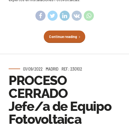
Continue reading
01/09/2022
MADRID
REF.: 230102
PROCESO
CERRADO
Jefe/a de Equipo
Fotovoltaica