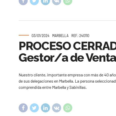
03/01/2024
MARBELLA
REF.: 240110
PROCESO CERRA
Gestor/a de Vent
Nuestro cliente, importante empresa con más de 40 años 
de sus delegaciones en Marbella. La persona seleccionada
comprendida entre Marbella y Sabinillas.