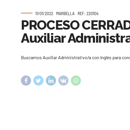
11/01/2022
MARBELLA
REF.: 220104
PROCESO CERRA
Auxiliar Administr
Buscamos Auxiliar Administrativo/a con Inglés para cons