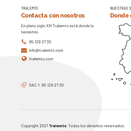
TRALEMTO
NUESTRAS 
Contacta con nosotros
Donde 
En pleno siglo XXI Tralemto está donde lo
necesites.
95 129 27 30
info@tralemto.com
tralemto.com
SAC 1: 95 129 27 30
Copyright 2021
Tralemto
. Todos los derechos reservados.