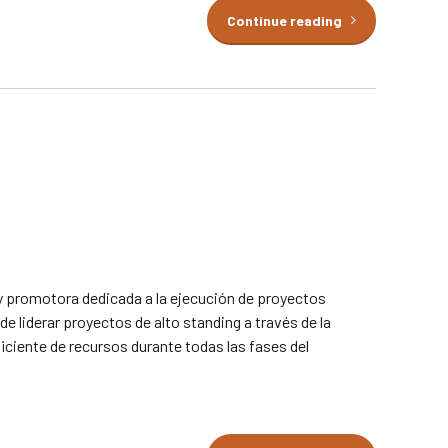
Continue reading
y promotora dedicada a la ejecución de proyectos
e liderar proyectos de alto standing a través de la
iciente de recursos durante todas las fases del