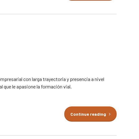
sarial con larga trayectoria y presencia a nivel
l que le apasione la formación vial.
Continue reading