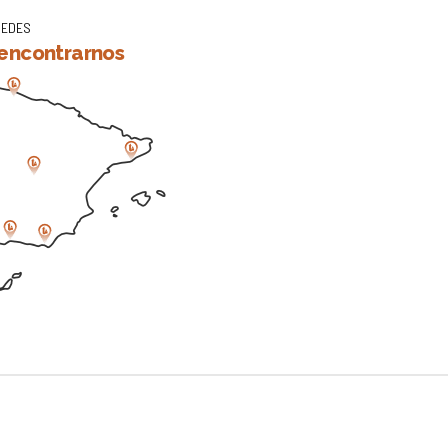
SEDES
encontrarnos