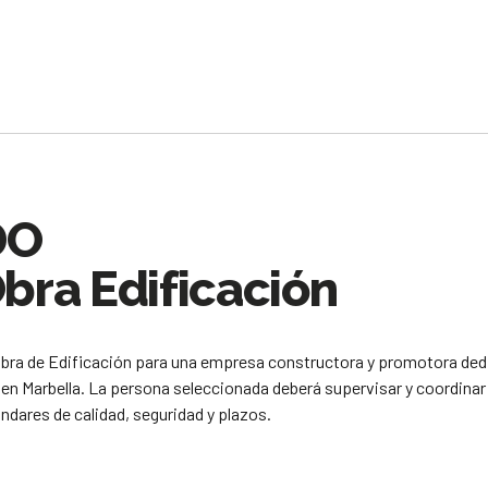
DO
ra Edificación
ra de Edificación para una empresa constructora y promotora dedi
 en Marbella. La persona seleccionada deberá supervisar y coordinar 
ándares de calidad, seguridad y plazos.