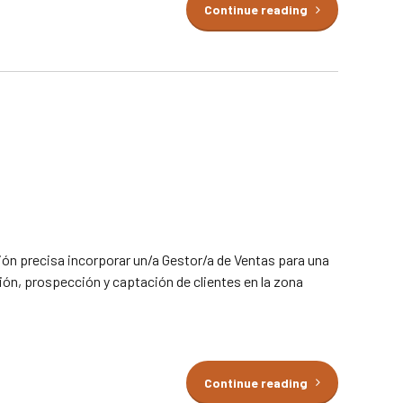
Continue reading
ión precisa incorporar un/a Gestor/a de Ventas para una
ción, prospección y captación de clientes en la zona
Continue reading