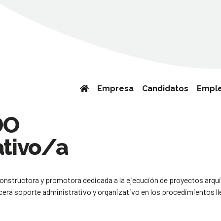
Empresa
Candidatos
Empl
DO
ativo/a
structora y promotora dedicada a la ejecución de proyectos arquit
cerá soporte administrativo y organizativo en los procedimientos ll