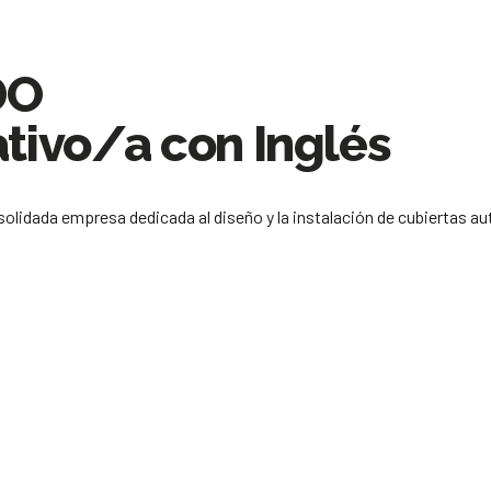
DO
ativo/a con Inglés
olidada empresa dedicada al diseño y la instalación de cubiertas au