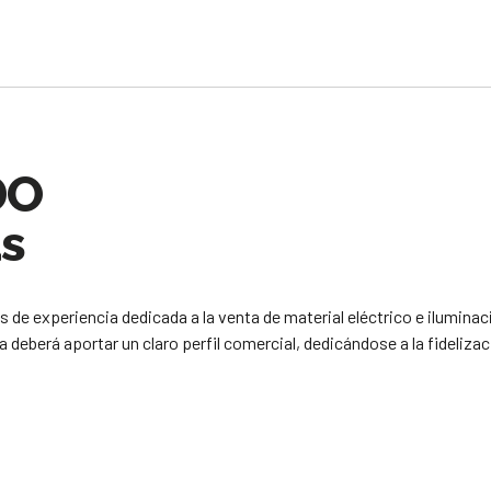
DO
as
de experiencia dedicada a la venta de material eléctrico e iluminac
 deberá aportar un claro perfil comercial, dedicándose a la fideliza