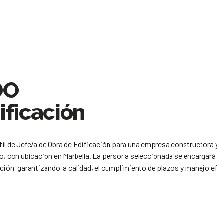
DO
ificación
l de Jefe/a de Obra de Edificación para una empresa constructora 
o, con ubicación en Marbella. La persona seleccionada se encargará d
ón, garantizando la calidad, el cumplimiento de plazos y manejo ef