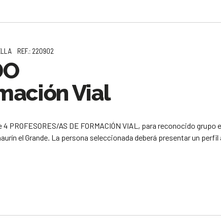
LLA
REF.: 220902
DO
mación Vial
 4 PROFESORES/AS DE FORMACIÓN VIAL, para reconocido grupo empre
aurín el Grande. La persona seleccionada deberá presentar un perfil a