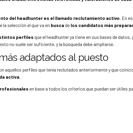
nto del headhunter es el llamado reclutamiento activo
. En es
de la selección el que va en
busca
de
los candidatos más prepara
stintos perfiles
que el headhunter ya tiene en sus bases de datos, 
sto no suele ser suficiente, y la búsqueda debe ampliarse.
 más adaptados al puesto
 aquellos perfiles que tenía reclutados anteriormente y que coinci
a activa.
profesionales
en base a todos los criterios que puedan ser útiles pa