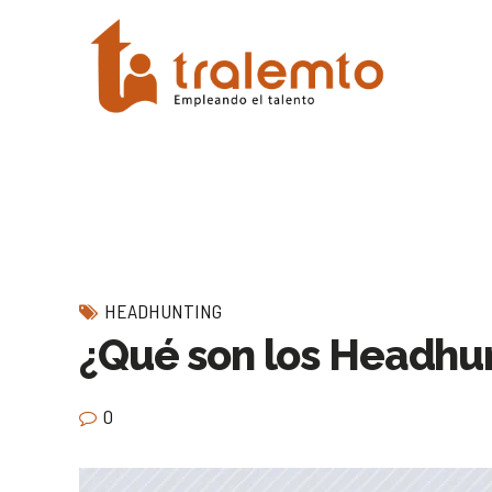
HEADHUNTING
¿Qué son los Headhu
0