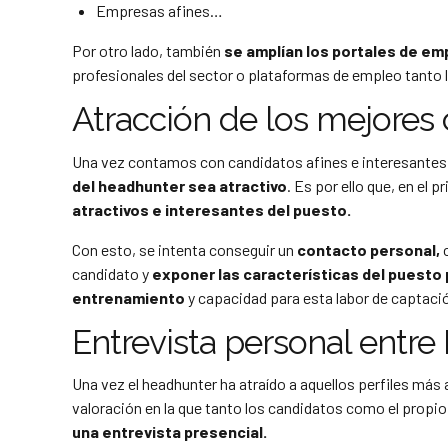
Empresas afines…
Por otro lado, también
se amplían los portales de emp
profesionales del sector o plataformas de empleo tanto 
Atracción de los mejores
Una vez contamos con candidatos afines e interesantes
del headhunter sea atractivo
. Es por ello que, en el
atractivos e interesantes del puesto.
Con esto, se intenta conseguir un
contacto personal,
c
candidato y
exponer las características del puesto p
entrenamiento
y capacidad para esta labor de captaci
Entrevista personal entr
Una vez el headhunter ha atraído a aquellos perfiles más 
valoración en la que tanto los candidatos como el propio
una entrevista presencial.