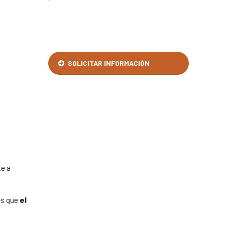
SOLICITAR INFORMACIÓN
e a
es que
el