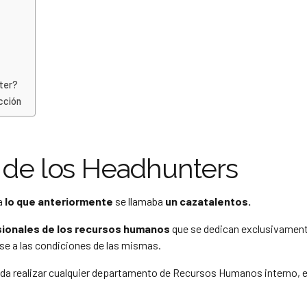
ter?
cción
l de los Headhunters
a
lo que anteriormente
se llamaba
un cazatalentos.
sionales de los recursos humanos
que se dedican exclusivament
se a las condiciones de las mismas.
da realizar cualquier departamento de Recursos Humanos interno, 