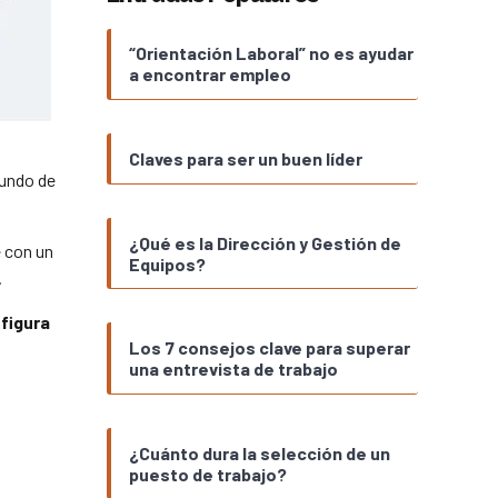
“Orientación Laboral” no es ayudar
a encontrar empleo
Claves para ser un buen líder
mundo de
¿Qué es la Dirección y Gestión de
 con un
Equipos?
.
figura
Los 7 consejos clave para superar
una entrevista de trabajo
¿Cuánto dura la selección de un
puesto de trabajo?