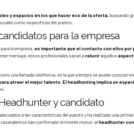
leo y espacios en los que hacer eco de la oferta,
buscando gr
locales como específicas del puesto.
 candidatos para la empresa
 para la empresa,
es importante que el contacto con ellos por 
 primer mensaje, estos profesionales sacan a
relucir
aquellos
aspect
omo una llamada telefónica, en la que siempre se puede conocer me
ara atraer el mejor talento. El headhunting implica un especi
ón.
e Headhunter y candidato
adecuados a las características del puesto y ha realizado una primer
 cazatalentos han confirmado el interés mutuo, el
headhunter con