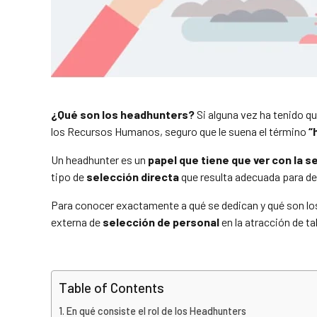
¿Qué son los headhunters?
Si alguna vez ha tenido q
los Recursos Humanos, seguro que le suena el término
“
Un headhunter es un
papel que tiene que ver con la 
tipo de
selección directa
que resulta adecuada para de
Para conocer exactamente a qué se dedican y qué son lo
externa d
e
selección de personal
en la atracción de ta
Table of Contents
En qué consiste el rol de los Headhunters