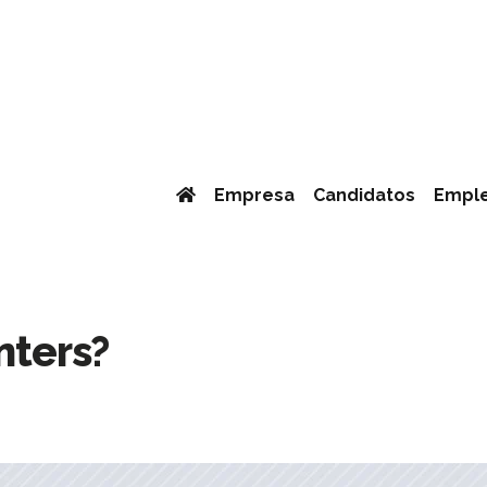
Empresa
Candidatos
Empl
nters?