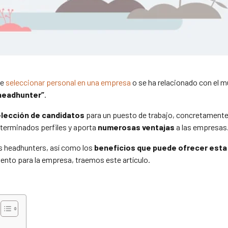
ue
seleccionar personal en una empresa
o se ha relacionado con el 
headhunter”
.
selección de candidatos
para un puesto de trabajo, concretamente
terminados perfiles y aporta
numerosas ventajas
a las empresas
s headhunters, así como los
beneficios que puede ofrecer esta 
lento para la empresa, traemos este artículo.