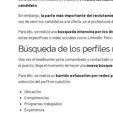
candidato.
Sin embargo,
la parte más importante del reclutamie
vez de venir los candidatos a la oferta, es el profesional 
Para ello, se realiza una
búsqueda intensiva por los di
estas específicas o redes sociales como LinkedIn. Pero e
Búsqueda de los perfiles
Una vez el headhunter ya ha comprobado y contactado con
el puesto, llega el momento de hacer una
nueva búsqued
Para ello, se realiza un
barrido exhaustivo por redes 
selección del perfil en cuestión:
Ubicación
Competencias
Programas trabajados
Experiencia